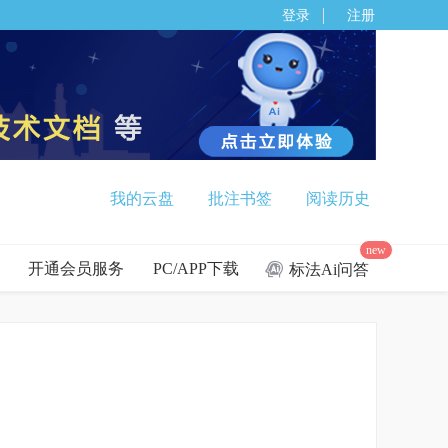
登录
注册
我的云盘
批注书签
阅读历史
new
开通会员服务
PC/APP下载
标法Ai问答