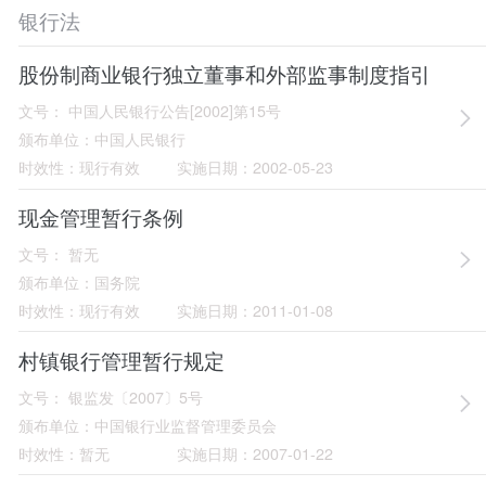
银行法
股份制商业银行独立董事和外部监事制度指引
文号：
中国人民银行公告[2002]第15号
颁布单位：
中国人民银行
时效性：
现行有效
实施日期：
2002-05-23
现金管理暂行条例
文号：
暂无
颁布单位：
国务院
时效性：
现行有效
实施日期：
2011-01-08
村镇银行管理暂行规定
文号：
银监发〔2007〕5号
颁布单位：
中国银行业监督管理委员会
时效性：
暂无
实施日期：
2007-01-22