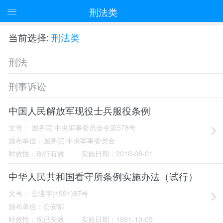
刑法类
当前选择:
刑法类
刑法
刑事诉讼
中国人民解放军现役士兵服役条例
文号：
国务院 中央军事委员会令第578号
颁布单位：
国务院 中央军事委员会
时效性：
现行有效
实施日期：
2010-08-01
中华人民共和国看守所条例实施办法（试行）
文号：
公通字(1991)87号
颁布单位：
公安部
时效性：
现已失效
实施日期：
1991-10-05