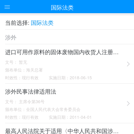
国际法类
当前选择:
国际法类
涉外
进口可用作原料的固体废物国内收货人注册登记管理实施细则
文号：
暂无
颁布单位：
海关总署
时效性：
现行有效
实施日期：
2018-06-15
涉外民事法律适用法
文号：
主席令第36号
颁布单位：
全国人民代表大会常务委员会
时效性：
现行有效
实施日期：
2011-04-01
最高人民法院关于适用〈中华人民共和国涉外民事关系法律适用法〉若干问题的解释(一)