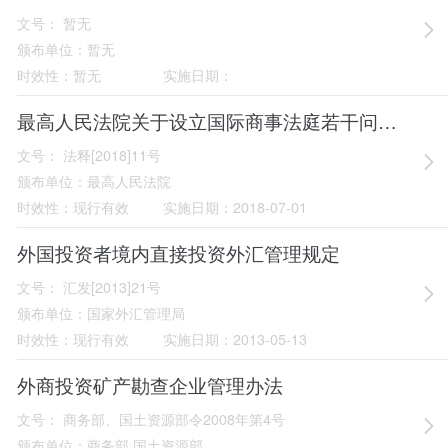
文号：
暂无
颁布单位：
暂无
时效性：
暂无
实施日期：
最高人民法院关于设立国际商事法庭若干问题的规定
文号：
法释[2018]11号
颁布单位：
最高人民法院
时效性：
现行有效
实施日期：
2018-07-01
外国投资者境内直接投资外汇管理规定
文号：
汇发[2013]21号
颁布单位：
国家外汇管理局
时效性：
现行有效
实施日期：
2013-05-13
外商投资矿产勘查企业管理办法
文号：
商务部、国土资源部令2008年第4号
颁布单位：
商务部 国土资源部