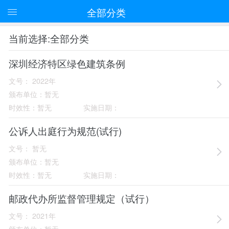
全部分类
当前选择:全部分类
深圳经济特区绿色建筑条例
文号：
2022年
颁布单位：
暂无
时效性：
暂无
实施日期：
公诉人出庭行为规范(试行)
文号：
暂无
颁布单位：
暂无
时效性：
暂无
实施日期：
邮政代办所监督管理规定（试行）
文号：
2021年
颁布单位：
暂无