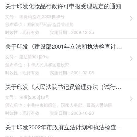
关于印发化妆品行政许可申报受理规定的通知
文号：
国食药监许[2009]856号
颁布单位：
国家食品药品监督管理局
时效性：
现行有效
实施日期：
2009-12-25
关于印发《建设部2001年立法和执法检查计划》的通知
文号：
建法[2001]29号
颁布单位：
中华人民共和国建设部
时效性：
现行有效
实施日期：
2001-02-08
关于印发《人民法院书记员管理办法（试行）》的通知
文号：
法发[2003]18号
颁布单位：
中共中央组织部、国家人事部、最高人民法院
时效性：
现行有效
实施日期：
2003-10-20
关于印发2002年市政府立法计划和执法检查计划的通知