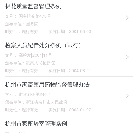
棉花质量监督管理条例
文号：
国务院令第470号
颁布单位：
国务院
时效性：
现行有效
实施日期：
2001-08-03
检察人员纪律处分条例（试行）
文号：
高检发[2004]11号
颁布单位：
最高人民检察院
时效性：
现行有效
实施日期：
2004-06-21
杭州市家畜禁用药物监督管理办法
文号：
市政府令第240号
颁布单位：
浙江省杭州市人民政府
时效性：
现行有效
实施日期：
2008-01-02
杭州市家畜屠宰管理条例