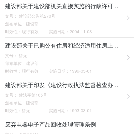
建设部关于建设部机关直接实施的行政许可事项有关规定和内容的公告
文号：
建设部公告第278号
颁布单位：
建设部
时效性：
现行有效
实施日期：
2004-11-08
建设部关于已购公有住房和经济适用住房上市出售管理暂行办法
文号：
暂无
颁布单位：
建设部
时效性：
现行有效
实施日期：
1999-05-01
建设部关于印发《建设行政执法监督检查办法》的通知
文号：
建法字第105号
颁布单位：
建设部
时效性：
暂无
实施日期：
1993-03-01
废弃电器电子产品回收处理管理条例