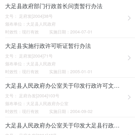
大足县政府部门行政首长问责暂行办法
文号：
足府发[2004]38号
颁布单位：
大足县人民政府
时效性：
现行有效
实施日期：
2004-07-01
大足县实施行政许可听证暂行办法
文号：
足府发[2004]71号
颁布单位：
大足县人民政府
时效性：
现行有效
实施日期：
2005-01-01
大足县人民政府办公室关于印发行政许可文书格式的通知
文号：
足府办发[2004]103号
颁布单位：
大足县人民政府办公室
时效性：
现行有效
实施日期：
2004-09-02
大足县人民政府办公室关于印发大足县行政执法责任制考核评议办法的通知